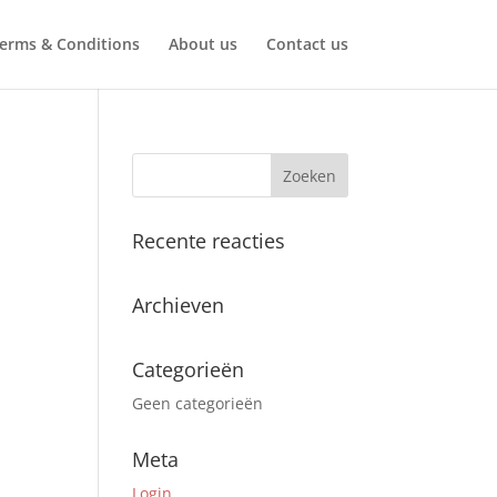
erms & Conditions
About us
Contact us
Recente reacties
Archieven
Categorieën
Geen categorieën
Meta
Login