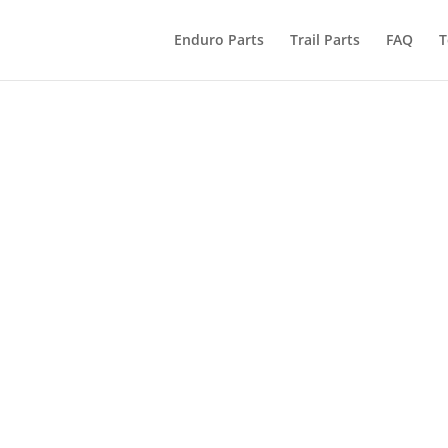
Enduro Parts
Trail Parts
FAQ
T